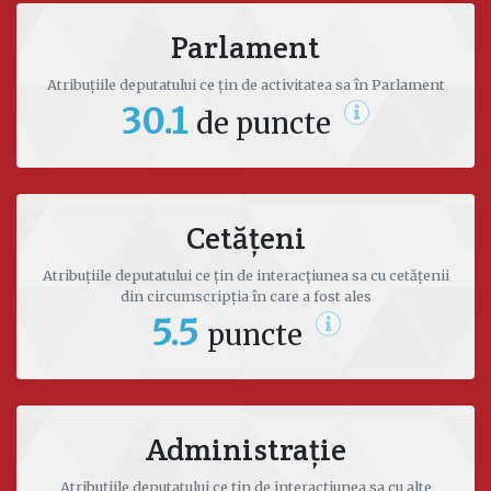
vladimir.odnostalco@parlament.md
Parlament
Atribuțiile deputatului ce țin de activitatea sa în Parlament
30.1
de puncte
Cetățeni
Atribuțiile deputatului ce țin de interacțiunea sa cu cetățenii
din circumscripția în care a fost ales
5.5
puncte
Administrație
Atribuțiile deputatului ce țin de interacțiunea sa cu alte