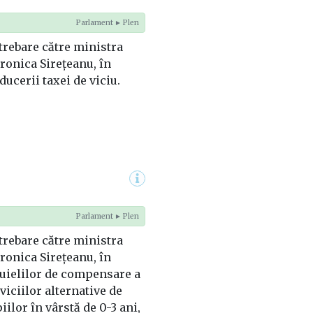
Parlament ► Plen
trebare către ministra
ronica Sirețeanu, în
ducerii taxei de viciu.
Parlament ► Plen
trebare către ministra
ronica Sirețeanu, în
tuielilor de compensare a
viciilor alternative de
iilor în vârstă de 0-3 ani,