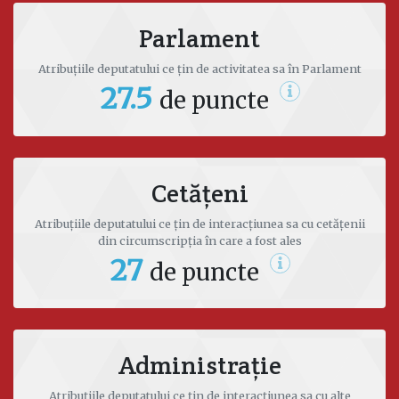
Facebook
Parlament
natalia.davidovici@parlament.md
Atribuțiile deputatului ce țin de activitatea sa în Parlament
27.5
de puncte
Cetățeni
Atribuțiile deputatului ce țin de interacțiunea sa cu cetățenii
din circumscripția în care a fost ales
27
de puncte
Administrație
Atribuțiile deputatului ce țin de interacțiunea sa cu alte