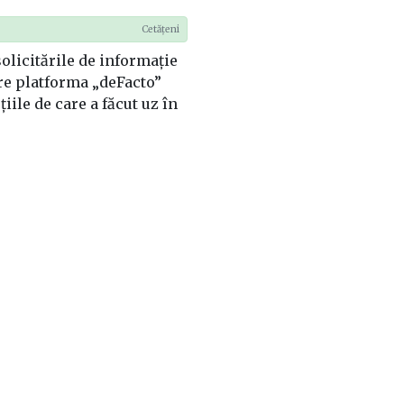
Cetățeni
olicitările de informație
re platforma „deFacto”
țiile de care a făcut uz în