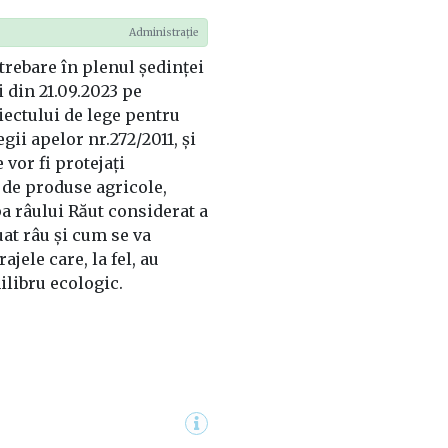
Administrație
trebare în plenul ședinței
 din 21.09.2023 pe
ectului de lege pentru
gii apelor nr.272/2011, și
vor fi protejați
de produse agricole,
a râului Răut considerat a
uat râu și cum se va
ajele care, la fel, au
ilibru ecologic.