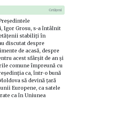
Cetățeni
Președintele
 Igor Grosu, s-a întâlnit
tățenii stabiliți în
au discutat despre
imente de acasă, despre
entru acest sfârșit de an și
urile comune împreună cu
eședinția ca, într-o bună
 Moldova să devină țară
nii Europene, ca satele
arate ca în Uniunea