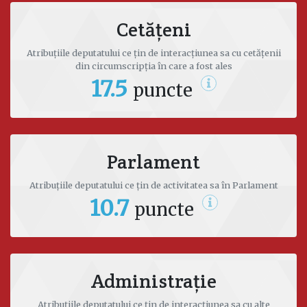
Cetățeni
Atribuțiile deputatului ce țin de interacțiunea sa cu cetățenii
din circumscripția în care a fost ales
17.5
puncte
Parlament
Atribuțiile deputatului ce țin de activitatea sa în Parlament
10.7
puncte
Administrație
Atribuțiile deputatului ce țin de interacțiunea sa cu alte