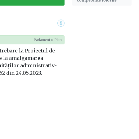
Parlament ► Plen
trebare la Proiectul de
re la amalgamarea
ităților administrativ-
152 din 24.05.2023.