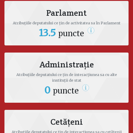
Date de contact
Parlament
Facebook
Atribuțiile deputatului ce țin de activitatea sa în Parlament
13.5
ivanna.koksal@parlament.md
puncte
Administrație
Atribuțiile deputatului ce țin de interacțiunea sa cu alte
instituții de stat
0
puncte
Cetățeni
Atribuțiile deputatului ce țin de interacțiunea sa cu cetățenii