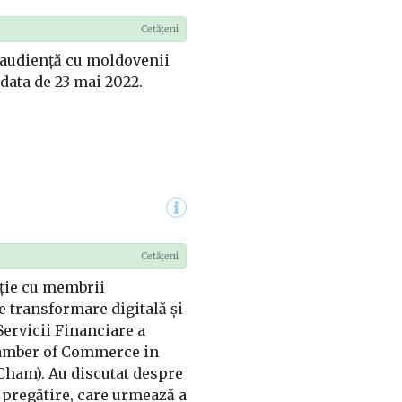
Cetățeni
 audiență cu moldovenii
 data de 23 mai 2022.
Cetățeni
uție cu membrii
e transformare digitală și
Servicii Financiare a
mber of Commerce in
ham). Au discutat despre
n pregătire, care urmează a