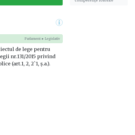
Parlament ► Legislativ
iectul de lege pentru
gii nr.131/2015 privind
ice (art.1, 2, 2`1, ș.a.).