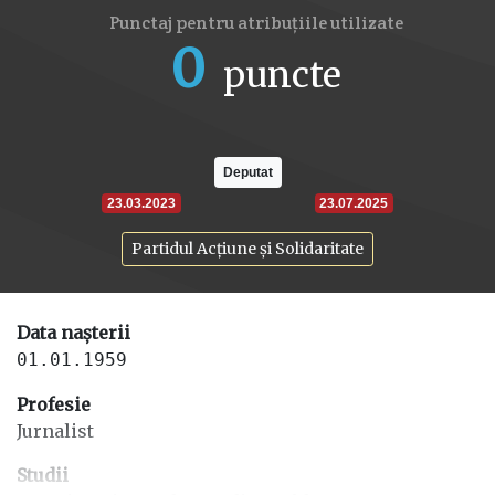
Punctaj pentru atribuțiile utilizate
0
puncte
Deputat
23.03.2023
23.07.2025
Partidul Acțiune și Solidaritate
Data nașterii
01.01.1959
Profesie
Jurnalist
Studii