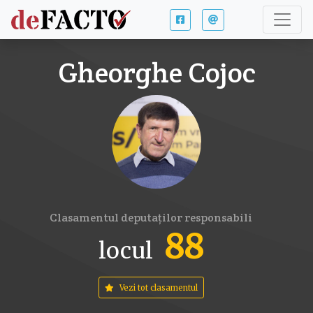
Gheorghe
Cojoc
Clasamentul deputaților responsabili
88
locul
Vezi tot clasamentul